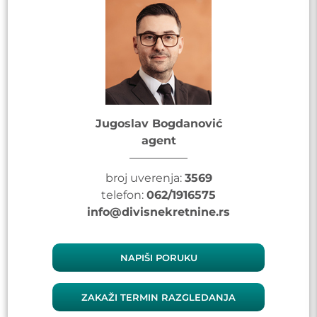
Jugoslav Bogdanović
agent
broj uverenja:
3569
telefon:
062/1916575
info@divisnekretnine.rs
NAPIŠI PORUKU
ZAKAŽI TERMIN RAZGLEDANJA