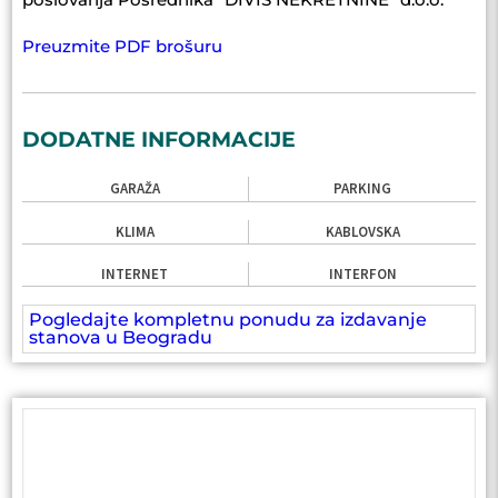
Preuzmite PDF brošuru
DODATNE INFORMACIJE
GARAŽA
PARKING
KLIMA
KABLOVSKA
INTERNET
INTERFON
Pogledajte kompletnu ponudu za izdavanje
stanova u Beogradu