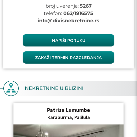
broj uverenja:
5267
telefon:
062/1916575
info@divisnekretnine.rs
NAPIŠI PORUKU
ZAKAŽI TERMIN RAZGLEDANJA
NEKRETNINE U BLIZINI
Patrisa Lumumbe
Karaburma, Palilula