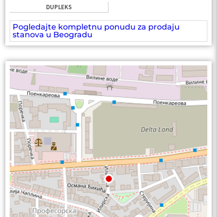
DUPLEKS
Pogledajte kompletnu ponudu za prodaju
stanova u Beogradu