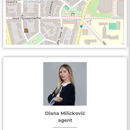
Diana Milicković
agent