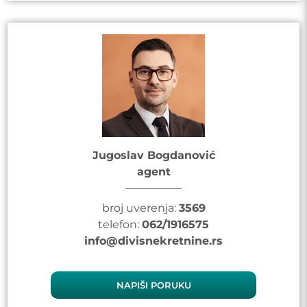
Jugoslav Bogdanović
agent
broj uverenja:
3569
telefon:
062/1916575
info@divisnekretnine.rs
NAPIŠI PORUKU