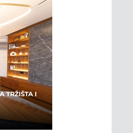
 TRŽIŠTA I