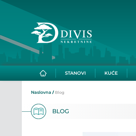
STANOVI
KUĆE
Naslovna
Blog
BLOG