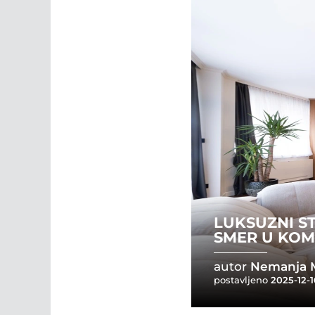
LUKSUZNI ST
SMER U KOM
autor
Nemanja M
postavljeno
2025-12-1