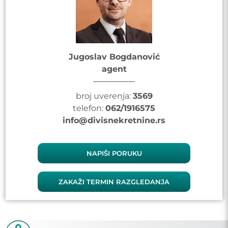
Jugoslav Bogdanović
agent
broj uverenja:
3569
telefon:
062/1916575
info@divisnekretnine.rs
NAPIŠI PORUKU
ZAKAŽI TERMIN RAZGLEDANJA