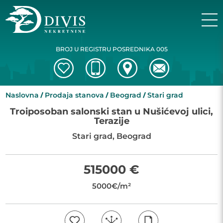
BROJ U REGISTRU POSREDNIKA 005
Naslovna
Prodaja stanova
Beograd
Stari grad
Troiposoban salonski stan u Nušićevoj ulici,
Terazije
Stari grad, Beograd
515000 €
5000€/m²