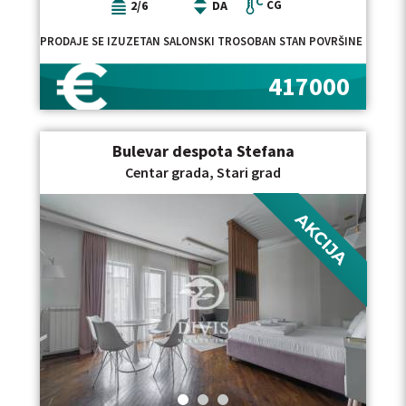
2/6
DA
CG
PRODAJE SE IZUZETAN SALONSKI TROSOBAN STAN POVRŠINE 95 M&SU
417000
Bulevar despota Stefana
Centar grada, Stari grad