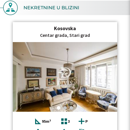
NEKRETNINE U BLIZINI
Kosovska
Centar grada, Stari grad
95m²
3
P