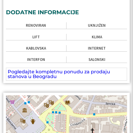
DODATNE INFORMACIJE
RENOVIRAN
UKNJIŽEN
LIFT
KLIMA
KABLOVSKA
INTERNET
INTERFON
SALONSKI
Pogledajte kompletnu ponudu za prodaju
stanova u Beogradu