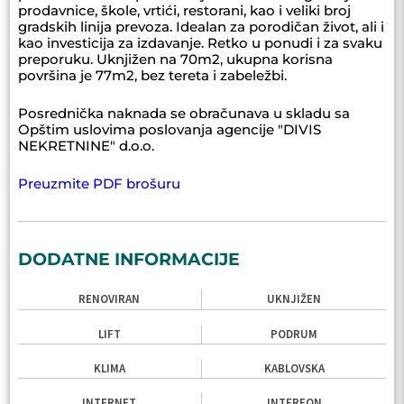
prodavnice, škole, vrtići, restorani, kao i veliki broj
gradskih linija prevoza. Idealan za porodičan život, ali i
kao investicija za izdavanje. Retko u ponudi i za svaku
preporuku. Uknjižen na 70m2, ukupna korisna
površina je 77m2, bez tereta i zabeležbi.
Posrednička naknada se obračunava u skladu sa
Opštim uslovima poslovanja agencije "DIVIS
NEKRETNINE" d.o.o.
Preuzmite PDF brošuru
DODATNE INFORMACIJE
RENOVIRAN
UKNJIŽEN
LIFT
PODRUM
KLIMA
KABLOVSKA
INTERNET
INTERFON