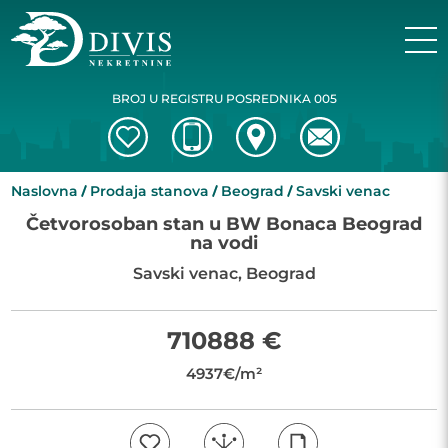
BROJ U REGISTRU POSREDNIKA 005
Naslovna
Prodaja stanova
Beograd
Savski venac
Četvorosoban stan u BW Bonaca Beograd
na vodi
Savski venac, Beograd
710888 €
4937€/m²