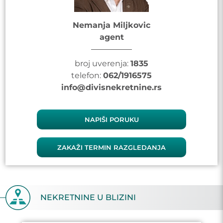
Nemanja Miljkovic
agent
broj uverenja:
1835
telefon:
062/1916575
info@divisnekretnine.rs
NAPIŠI PORUKU
ZAKAŽI TERMIN RAZGLEDANJA
NEKRETNINE U BLIZINI