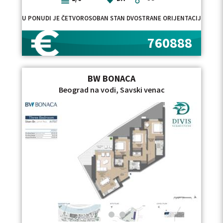
U PONUDI JE ČETVOROSOBAN STAN DVOSTRANE ORIJENTACIJE, SMEŠT
760888
BW BONACA
Beograd na vodi, Savski venac