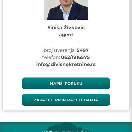
Siniša Živković
agent
broj uverenja:
5497
telefon:
062/1916575
info@divisnekretnine.rs
NAPIŠI PORUKU
ZAKAŽI TERMIN RAZGLEDANJA