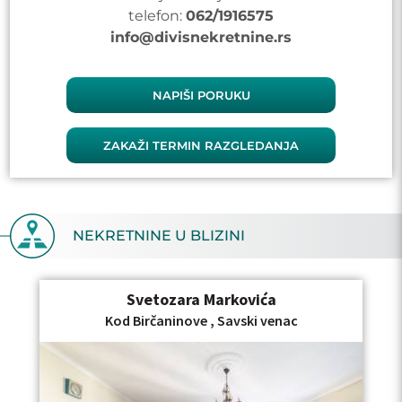
telefon:
062/1916575
info@divisnekretnine.rs
NAPIŠI PORUKU
ZAKAŽI TERMIN RAZGLEDANJA
NEKRETNINE U BLIZINI
Svetozara Markovića
Kod Birčaninove , Savski venac