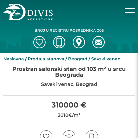
BROJ U REGISTRU POSREDNIKA 005
Naslovna
Prodaja stanova
Beograd
Savski venac
Prostran salonski stan od 103 m² u srcu
Beograda
Savski venac, Beograd
310000 €
3010€/m²