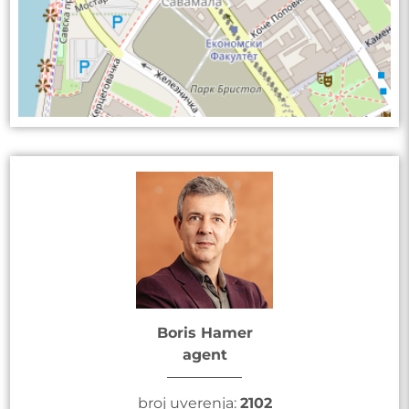
Boris Hamer
agent
broj uverenja:
2102