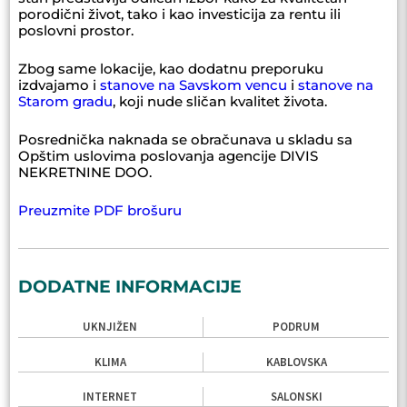
porodični život, tako i kao investicija za rentu ili
poslovni prostor.
Zbog same lokacije, kao dodatnu preporuku
izdvajamo i
stanove na Savskom vencu
i
stanove na
Starom gradu
, koji nude sličan kvalitet života.
Posrednička naknada se obračunava u skladu sa
Opštim uslovima poslovanja agencije DIVIS
NEKRETNINE DOO.
Preuzmite PDF brošuru
DODATNE INFORMACIJE
UKNJIŽEN
PODRUM
KLIMA
KABLOVSKA
INTERNET
SALONSKI