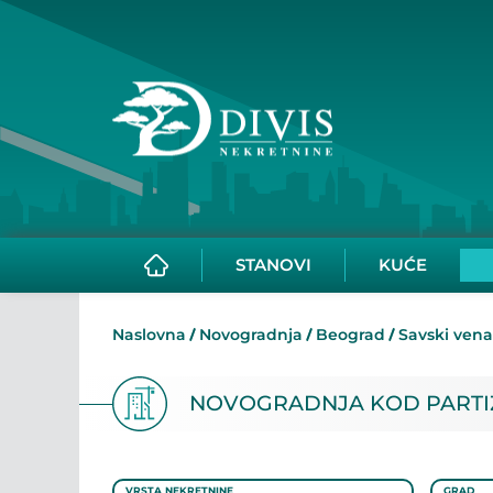
STANOVI
KUĆE
Naslovna
Novogradnja
Beograd
Savski ven
NOVOGRADNJA KOD PARTI
VRSTA NEKRETNINE
GRAD