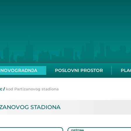
NOVOGRADNJA
POSLOVNI PROSTOR
PLA
ac
kod Partizanovog stadiona
ZANOVOG STADIONA
OPŠTINA