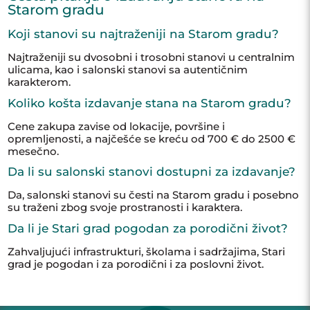
Starom gradu
Koji stanovi su najtraženiji na Starom gradu?
Najtraženiji su dvosobni i trosobni stanovi u centralnim
ulicama, kao i salonski stanovi sa autentičnim
karakterom.
Koliko košta izdavanje stana na Starom gradu?
Cene zakupa zavise od lokacije, površine i
opremljenosti, a najčešće se kreću od 700 € do 2500 €
mesečno.
Da li su salonski stanovi dostupni za izdavanje?
Da, salonski stanovi su česti na Starom gradu i posebno
su traženi zbog svoje prostranosti i karaktera.
Da li je Stari grad pogodan za porodični život?
Zahvaljujući infrastrukturi, školama i sadržajima, Stari
grad je pogodan i za porodični i za poslovni život.