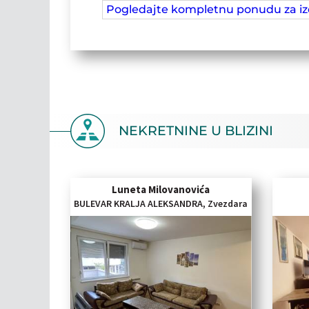
Pogledajte kompletnu ponudu za i
NEKRETNINE U BLIZINI
Luneta Milovanovića
BULEVAR KRALJA ALEKSANDRA, Zvezdara