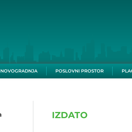
NOVOGRADNJA
POSLOVNI PROSTOR
PLA
IZDATO
a