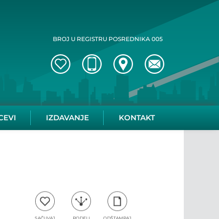
BROJ U REGISTRU POSREDNIKA 005
CEVI
IZDAVANJE
KONTAKT
SAČUVAJ
PODELI
ODŠTAMPAJ