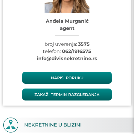
Anđela Murganić
agent
broj uverenja:
3575
telefon:
062/1916575
info@divisnekretnine.rs
NAPIŠI PORUKU
ZAKAŽI TERMIN RAZGLEDANJA
NEKRETNINE U BLIZINI