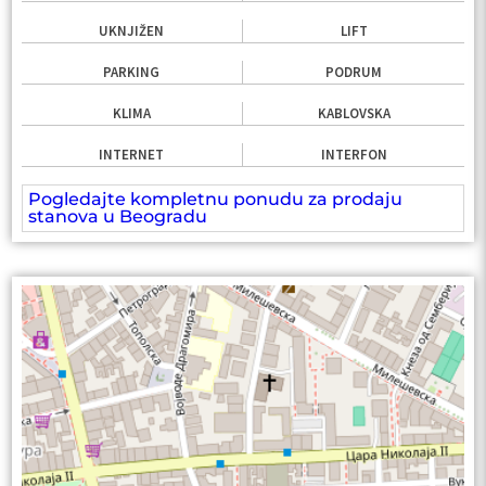
UKNJIŽEN
LIFT
PARKING
PODRUM
KLIMA
KABLOVSKA
INTERNET
INTERFON
Pogledajte kompletnu ponudu za prodaju
stanova u Beogradu