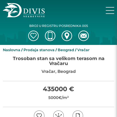
BROJ U REGISTRU POSREDNIKA 005
Naslovna
Prodaja stanova
Beograd
Vračar
Trosoban stan sa velikom terasom na
Vračaru
Vračar, Beograd
435000 €
5000€/m²