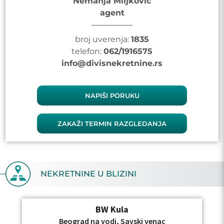
Nemanja Miljkovic
agent
broj uverenja:
1835
telefon:
062/1916575
info@divisnekretnine.rs
NAPIŠI PORUKU
ZAKAŽI TERMIN RAZGLEDANJA
NEKRETNINE U BLIZINI
BW Kula
Beograd na vodi, Savski venac